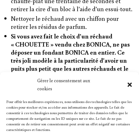
chauffe-plat une trentaine de secondes et
retirer la cire d’un bloc à l’aide d’un essui-tout.
Nettoyer le réchaud avec un chiffon pour
retirer les résidus de parfum.
Si vous avez fait le choix d’un réchaud
« CHOUETTE »
vendu chez BONICA,
ne pas
déposer un fondant BONICA en entier
. Ce
très joli modèle à la particularité d’avoir un
puits plus petit que les autres réchauds et le
risque est que la cire, une fois fondue,
Gérer le consentement aux
déborde! Il suffit donc de découper le fondant
cookies
et de l’utiliser en 2 fois.
Pour offrir les meilleures expériences, nous utilisons des technologies telles que les
cookies pour stocker et/ou accéder aux informations des appareils. Le fait de
consentir à ces technologies nous permettra de traiter des données telles que le
comportement de navigation ou les ID uniques sur ce site. Le fait de ne pas
CONTACTEZ-MOI
consentir ou de retirer son consentement peut avoir un effet négatif sur certaines
caractéristiques et fonctions.
BONICA