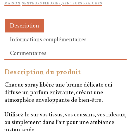
senteur
MAISON
,
SENTEURS FLEURIES
,
SENTEURS FRAICHES
POIRE
SAUVAGE
Description
Informations complémentaires
Commentaires
Description du produit
Chaque spray libère une brume délicate qui
diffuse un parfum enivrante, créant une
atmosphère enveloppante de bien-être.
Utilisez-le sur vos tissus, vos coussins, vos rideaux,
ou simplement dans l’air pour une ambiance
instantanée.